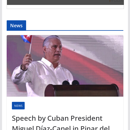
News
NEWS
Speech by Cuban President
Miguel Díaz-Canel in Pinar del