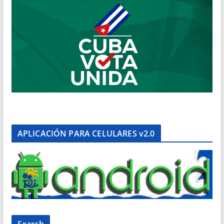
APLICACIÓN PARA CELULARES v2.0