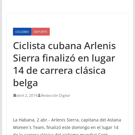
CICLISMO
DEPORTE
Ciclista cubana Arlenis
Sierra finalizó en lugar
14 de carrera clásica
belga
abril 2, 2019
Redacción Digital
La Habana, 2 abr.- Arlenis Sierra, capitana del Astana
Women´s Team, finalizó este domingo en el lugar 14
de la carrera clásica del ciclismo mundial Gent-