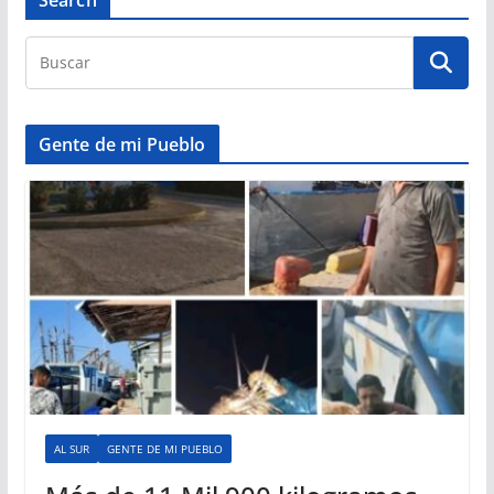
Search
Gente de mi Pueblo
AL SUR
GENTE DE MI PUEBLO