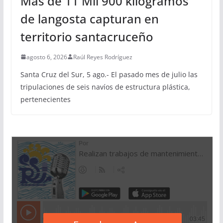
Más de 11 Mil 900 kilogramos
de langosta capturan en
territorio santacruceño
agosto 6, 2026
Raúl Reyes Rodríguez
Santa Cruz del Sur, 5 ago.- El pasado mes de julio las
tripulaciones de seis navíos de estructura plástica,
pertenecientes