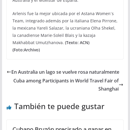
Australia y el Movistar de España.
Arlenis fue la mejor ubicada por el Astana Women´s
Team, integrado además por la italiana Elena Pirrone,
la mexicana Yareli Salazar, la ucraniana Olha Shekel,
la canadiense Marie-Soleil Blais y la kazaja
Makhabbat Umutzhanova.
(Texto: ACN)
(Foto:Archivo)
En Australia un lago se vuelve rosa naturalmente
Cuba among Participants in World Travel Fair of
Shanghai
También te puede gustar
Cubano Bruzón precisado a ganar en