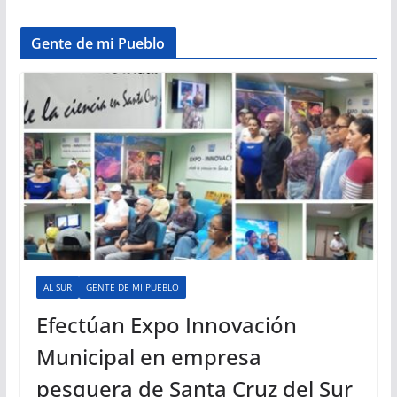
Gente de mi Pueblo
AL SUR
GENTE DE MI PUEBLO
Efectúan Expo Innovación
Municipal en empresa
pesquera de Santa Cruz del Sur