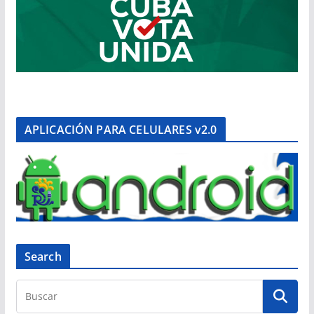
APLICACIÓN PARA CELULARES v2.0
Search