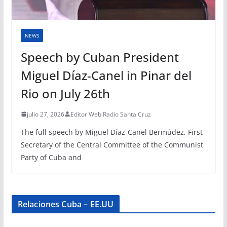
NEWS
Speech by Cuban President
Miguel Díaz-Canel in Pinar del
Rio on July 26th
julio 27, 2026
Editor Web Radio Santa Cruz
The full speech by Miguel Díaz-Canel Bermúdez, First
Secretary of the Central Committee of the Communist
Party of Cuba and
Relaciones Cuba – EE.UU