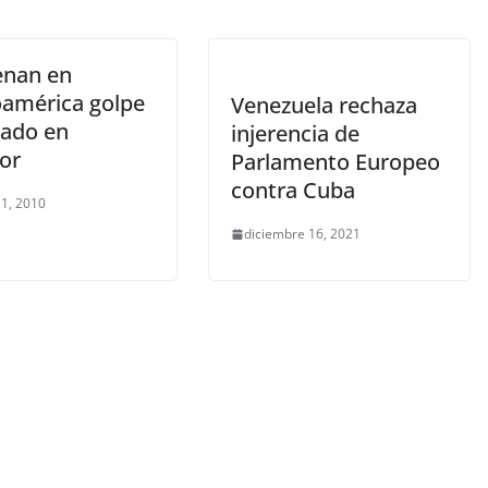
nan en
oamérica golpe
Venezuela rechaza
tado en
injerencia de
or
Parlamento Europeo
contra Cuba
 1, 2010
diciembre 16, 2021