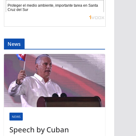
News
NEWS
Speech by Cuban