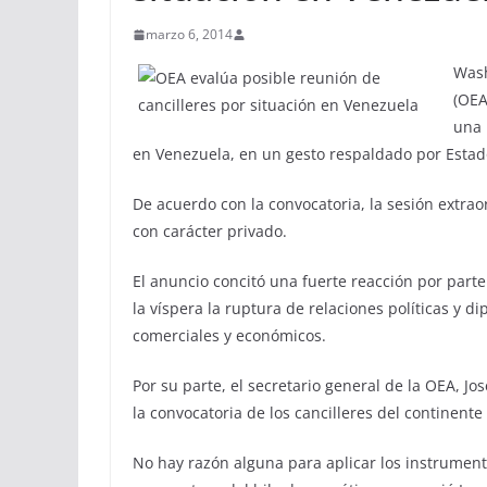
marzo 6, 2014
Wash
(OEA
una 
en Venezuela, en un gesto respaldado por Estad
De acuerdo con la convocatoria, la sesión extr
con carácter privado.
El anuncio concitó una fuerte reacción por par
la víspera la ruptura de relaciones políticas y 
comerciales y económicos.
Por su parte, el secretario general de la OEA, J
la convocatoria de los cancilleres del continente
No hay razón alguna para aplicar los instrumen