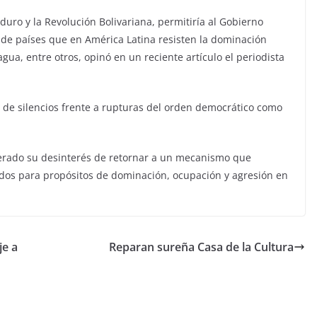
uro y la Revolución Bolivariana, permitiría al Gobierno
 de países que en América Latina resisten la dominación
gua, entre otros, opinó en un reciente artículo el periodista
 de silencios frente a rupturas del orden democrático como
terado su desinterés de retornar a un mecanismo que
dos para propósitos de dominación, ocupación y agresión en
je a
Reparan sureña Casa de la Cultura