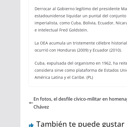
Derrocar al Gobierno legítimo del presidente Mad
estadounidense liquidar un puntal del conjunto
imperialista, como Cuba, Bolivia, Ecuador, Nicara
e intelectual Fred Goldstein.
La OEA acumula un tristemente célebre historial
ocurrió con Honduras (2009) y Ecuador (2010).
Cuba, expulsada del organismo en 1962, ha rei
considera sirve como plataforma de Estados Uni
América Latina y el Caribe. (PL)
En fotos, el desfile cívico-militar en homena
Chávez
También te puede gustar