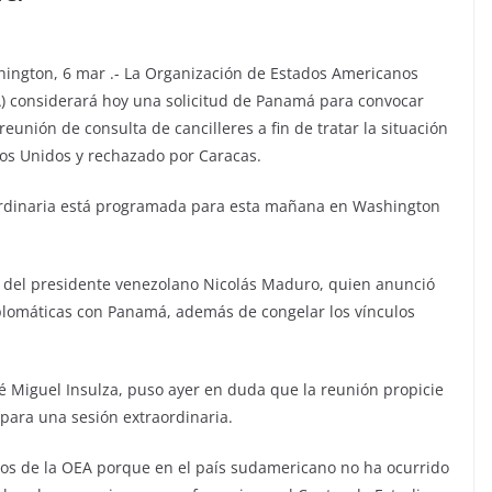
ington, 6 mar .- La Organización de Estados Americanos
) considerará hoy una solicitud de Panamá para convocar
reunión de consulta de cancilleres a fin de tratar la situación
os Unidos y rechazado por Caracas.
aordinaria está programada para esta mañana en Washington
te del presidente venezolano Nicolás Maduro, quien anunció
diplomáticas con Panamá, además de congelar los vínculos
osé Miguel Insulza, puso ayer en duda que la reunión propicie
 para una sesión extraordinaria.
tos de la OEA porque en el país sudamericano no ha ocurrido