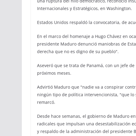
una ruptura del hilo democrático, reconoció Ins
Internacionales y Estratégicos, en Washington.
Estados Unidos respaldó la convocatoria, de ac
En el marco del homenaje a Hugo Chávez en ocasi
presidente Maduro denunció maniobras de Estad
derecha que no es digno de su pueblo".
Aseveró que se trata de Panamá, con un jefe de E
próximos meses.
Advirtió Maduro que "nadie va a conspirar contr
ningún tipo de política intervencionista, "que l
remarcó.
Desde hace semanas, el gobierno de Maduro enf
radicales que impulsan una desestabilización eco
y respaldo de la administración del presidente