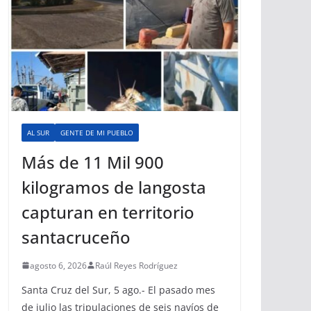
AL SUR
GENTE DE MI PUEBLO
Más de 11 Mil 900
kilogramos de langosta
capturan en territorio
santacruceño
agosto 6, 2026
Raúl Reyes Rodríguez
Santa Cruz del Sur, 5 ago.- El pasado mes
de julio las tripulaciones de seis navíos de