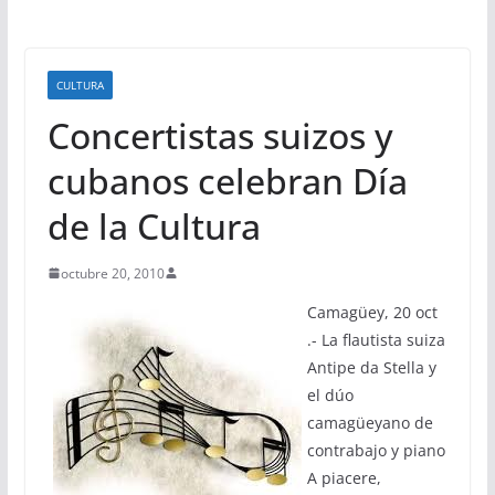
CULTURA
Concertistas suizos y
cubanos celebran Día
de la Cultura
octubre 20, 2010
Camagüey, 20 oct
.- La flautista suiza
Antipe da Stella y
el dúo
camagüeyano de
contrabajo y piano
A piacere,