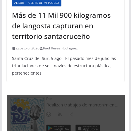
AL SUR
GENTE DE MI PUEBLO
Más de 11 Mil 900 kilogramos
de langosta capturan en
territorio santacruceño
agosto 6, 2026
Raúl Reyes Rodríguez
Santa Cruz del Sur, 5 ago.- El pasado mes de julio las
tripulaciones de seis navíos de estructura plástica,
pertenecientes