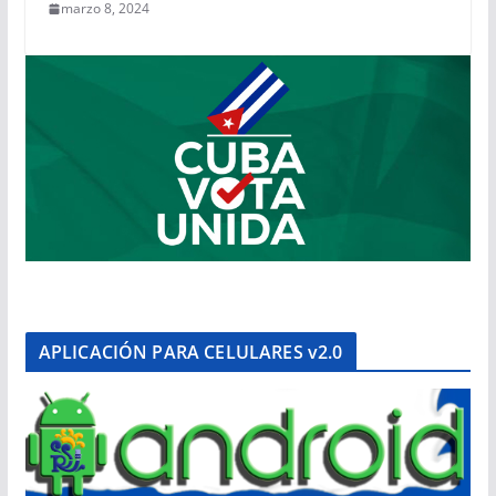
marzo 8, 2024
APLICACIÓN PARA CELULARES v2.0