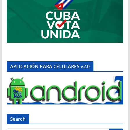
APLICACIÓN PARA CELULARES v2.0
Search