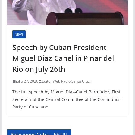
NEWS
Speech by Cuban President
Miguel Díaz-Canel in Pinar del
Rio on July 26th
julio 27, 2026
Editor Web Radio Santa Cruz
The full speech by Miguel Díaz-Canel Bermúdez, First
Secretary of the Central Committee of the Communist
Party of Cuba and
Relaciones Cuba – EE.UU