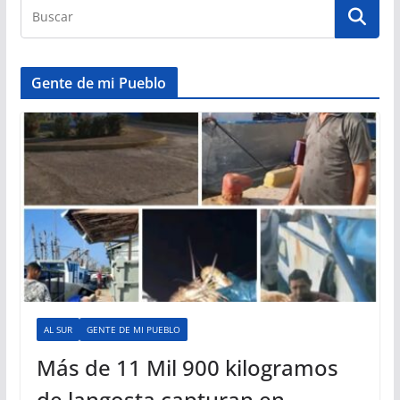
Gente de mi Pueblo
AL SUR
GENTE DE MI PUEBLO
Más de 11 Mil 900 kilogramos
de langosta capturan en